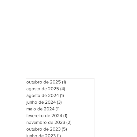
outubro de 2025
(1)
1 post
agosto de 2025
(4)
4 posts
agosto de 2024
(1)
1 post
junho de 2024
(3)
3 posts
maio de 2024
(1)
1 post
fevereiro de 2024
(1)
1 post
novembro de 2023
(2)
2 posts
outubro de 2023
(5)
5 posts
junho de 2023
(1)
1 post