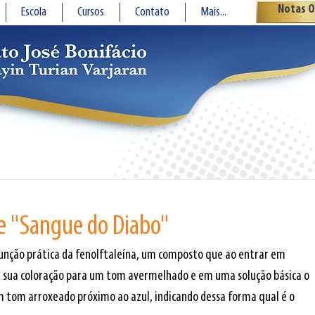
Notas O
Escola
Cursos
Contato
Mais...
e "Sangue do Diabo"
função prática da fenolftaleína, um composto que ao entrar em 
 a sua coloração para um tom avermelhado e em uma solução básica o 
tom arroxeado próximo ao azul, indicando dessa forma qual é o 