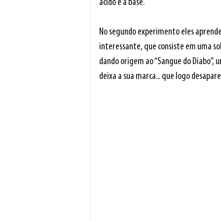
ácido e a base.
No segundo experimento eles aprender
interessante, que consiste em uma sol
dando origem ao “Sangue do Diabo”, u
deixa a sua marca... que logo desapar