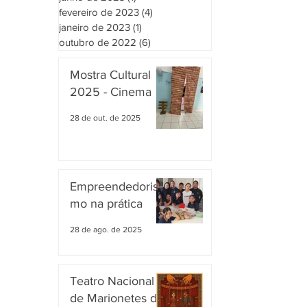
fevereiro de 2023
(4)
4 posts
janeiro de 2023
(1)
1 post
outubro de 2022
(6)
6 posts
Mostra Cultural
2025 - Cinema
28 de out. de 2025
Empreendedoris
mo na prática
28 de ago. de 2025
Teatro Nacional
de Marionetes da