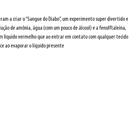
am a criar o “Sangue do Diabo”, um experimento super divertido e 
ução de amônia, água (com um pouco de álcool) e a fenolftaleína, 
m líquido vermelho que ao entrar em contato com qualquer tecido 
ece ao evaporar o líquido presente