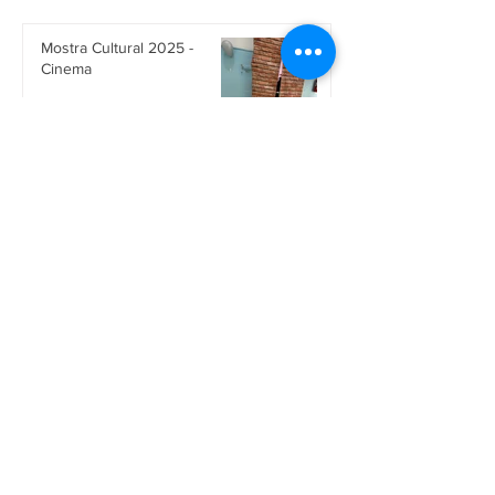
Mostra Cultural 2025 -
Cinema
28 de out. de 2025
Empreendedorismo na
prática
28 de ago. de 2025
Teatro Nacional de
Marionetes da Armênia
25 de ago. de 2025