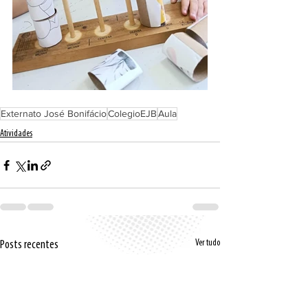
Externato José Bonifácio
ColegioEJB
Aula
Atividades
Ver tudo
Posts recentes