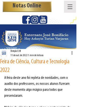
Notas Online
Direção EJB
11 de out. de 2022
1 min de leitura
Feira de Ciência, Cultura e Tecnologia
2022
A feira deste ano foi repleta de novidades, com o 
auxílio dos professores, os nossos alunos fizeram 
deste momento algo mágico para todos que 
presenciaram. 