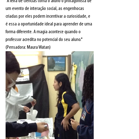
"A feira de ciências torna o aluno o protagonista de 
um evento de interação social, as engenhocas 
criadas por eles podem incentivar a curiosidade, e 
é essa a oportunidade ideal para aprender de uma 
forma diferente. A magia acontece quando o 
professor acredita no potencial do seu aluno." 
(Pensadora: Maura Watan)