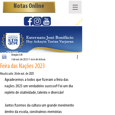
Notas Online
Direção EJB
3 de out. de 2023
1 min de leitura
Feira das Nações 2023
Atualizado:
26 de out. de 2023
Agradecemos a todos que fizeram a feira das 
nações 2023 um verdadeiro sucesso!! Foi um dia 
repleto de criatividade, talento e diversão!
Juntos fizemos da cultura um grande movimento 
dentro da escola, construímos memórias 